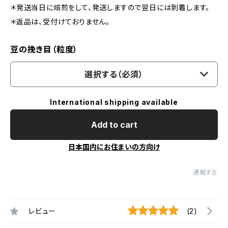
＊発送当日に焙煎をして、発送しますので翌日には到着します。
＊返品は、受付けておりません。
豆の挽き目（粒度）
選択する（必須）
International shipping available
Add to cart
日本国内にお住まいの方向け
通報する
レビュー
(2)