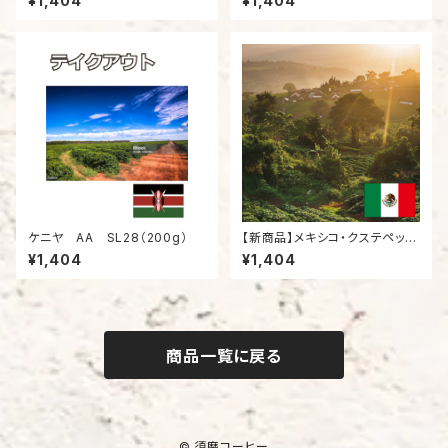
¥1,404
¥1,404
ケニヤ AA SL28（200g）
【新商品】メキシコ・クステペック
国旗（200g）
¥1,404
¥1,404
商品一覧に戻る
© 須磨コーヒー