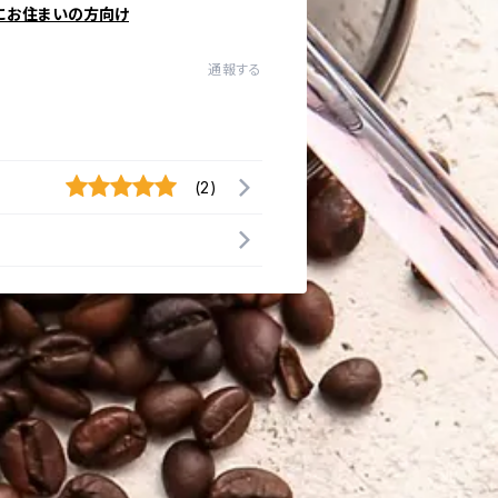
にお住まいの方向け
通報する
(2)