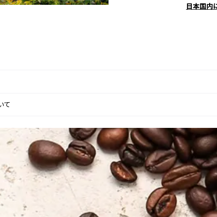
日本国内
いて